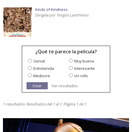
Kinds of Kindness
Dirigida por
Yorgos Lanthimos
¿Qué te parece la película?
Genial
Muy buena
Entretenida
Interesante
Mediocre
Un rollo
Votar
Ver resultados
1 resultados. Resultados del 1 al 1. Página 1 de 1