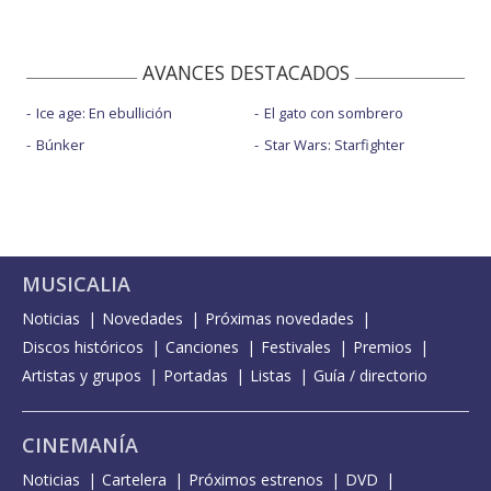
AVANCES DESTACADOS
Ice age: En ebullición
El gato con sombrero
Búnker
Star Wars: Starfighter
MUSICALIA
Noticias
Novedades
Próximas novedades
Discos históricos
Canciones
Festivales
Premios
Artistas y grupos
Portadas
Listas
Guía / directorio
CINEMANÍA
Noticias
Cartelera
Próximos estrenos
DVD