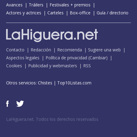
Avances
Tráilers
Festivales + premios
Actores y actrices
Carteles
Box-office
Guía / directorio
Contacto
Redacción
Recomienda
Sugiere una web
Aspectos legales
Política de privacidad
(
Cambiar
)
Cookies
Publicidad y webmasters
RSS
Otros servicios:
Chistes
|
Top10Listas.com
LaHiguera.net. Todos los derechos reservados