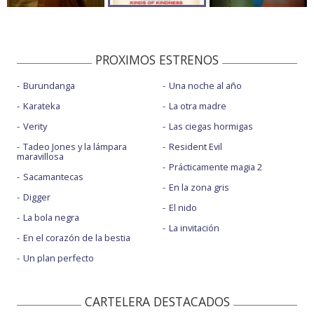
PROXIMOS ESTRENOS
Burundanga
Una noche al año
Karateka
La otra madre
Verity
Las ciegas hormigas
Tadeo Jones y la lámpara
Resident Evil
maravillosa
Prácticamente magia 2
Sacamantecas
En la zona gris
Digger
El nido
La bola negra
La invitación
En el corazón de la bestia
Un plan perfecto
CARTELERA DESTACADOS