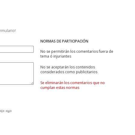
ormulario!
NORMAS DE PARTICIPACIÓN
No se permitirán los comentarios fuera de
tema ó injuriantes
No se aceptarán los contenidos
considerados como publicitarios
Se eliminarán los comentarios que no
cumplan estas normas
<i> <u>