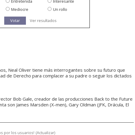
Entretenida
Interesante
Mediocre
Un rollo
Votar
Ver resultados
ños, Neal Oliver tiene más interrogantes sobre su futuro que
ltad de Derecho para complacer a su padre o seguir los dictados
irector Bob Gale, creador de las producciones Back to the Future
cinta son James Marsden (X-men), Gary Oldman (JFK, Drácula, El
s por los usuarios!
(
Actualizar
)