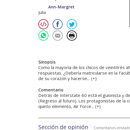
Ann-Margret
Julia
Sinopsis
Como la mayoría de los chicos de veintitrés a
respuestas. ¿Debería matricularse en la Facu
de su corazón y hacerse...
(
+
)
Comentario
Detrás de Interstate 60 está el guionista y d
(Regreso al futuro). Los protagonistas de la 
quinto elemento, Air Force...
(
+
)
Sección de opinión
Comentarios enviado