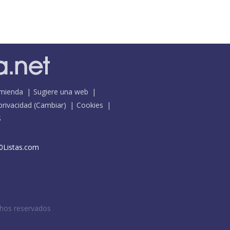
mienda
Sugiere una web
 privacidad
(
Cambiar
)
Cookies
S
0Listas.com
chos reservados