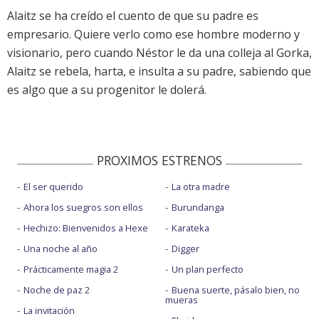
Alaitz se ha creído el cuento de que su padre es
empresario. Quiere verlo como ese hombre moderno y
visionario, pero cuando Néstor le da una colleja al Gorka,
Alaitz se rebela, harta, e insulta a su padre, sabiendo que
es algo que a su progenitor le dolerá.
PROXIMOS ESTRENOS
El ser querido
La otra madre
Ahora los suegros son ellos
Burundanga
Hechizo: Bienvenidos a Hexe
Karateka
Una noche al año
Digger
Prácticamente magia 2
Un plan perfecto
Noche de paz 2
Buena suerte, pásalo bien, no
mueras
La invitación