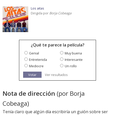
Los aitas
Dirigida por
Borja Cobeaga
¿Qué te parece la película?
Genial
Muy buena
Entretenida
Interesante
Mediocre
Un rollo
Votar
Ver resultados
Nota de dirección
(por Borja
Cobeaga)
Tenía claro que algún día escribiría un guión sobre ser