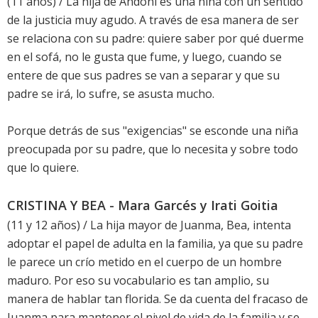
(11 años) / La hija de Andoni es una niña con un sentido
de la justicia muy agudo. A través de esa manera de ser
se relaciona con su padre: quiere saber por qué duerme
en el sofá, no le gusta que fume, y luego, cuando se
entere de que sus padres se van a separar y que su
padre se irá, lo sufre, se asusta mucho.
Porque detrás de sus "exigencias" se esconde una niña
preocupada por su padre, que lo necesita y sobre todo
que lo quiere.
CRISTINA Y BEA - Mara Garcés y Irati Goitia
(11 y 12 años) / La hija mayor de Juanma, Bea, intenta
adoptar el papel de adulta en la familia, ya que su padre
le parece un crío metido en el cuerpo de un hombre
maduro. Por eso su vocabulario es tan amplio, su
manera de hablar tan florida. Se da cuenta del fracaso de
Juanma para mantener el nivel de vida de la familia y se