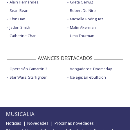
Alain Hernández
Greta Gerwig
Sean Bean
Robert De Niro
Chin Han
Michelle Rodriguez
Jaden Smith
Malin Akerman
Catherine Chan
Uma Thurman
AVANCES DESTACADOS
Operación Camarón 2
Vengadores: Doomsday
Star Wars: Starfighter
Ice age: En ebullición
MUSICALIA
Noticias
Novedades
Próximas novedades