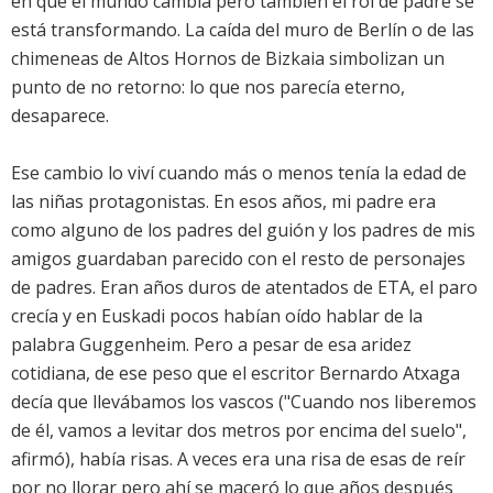
en que el mundo cambia pero también el rol de padre se
está transformando. La caída del muro de Berlín o de las
chimeneas de Altos Hornos de Bizkaia simbolizan un
punto de no retorno: lo que nos parecía eterno,
desaparece.
Ese cambio lo viví cuando más o menos tenía la edad de
las niñas protagonistas. En esos años, mi padre era
como alguno de los padres del guión y los padres de mis
amigos guardaban parecido con el resto de personajes
de padres. Eran años duros de atentados de ETA, el paro
crecía y en Euskadi pocos habían oído hablar de la
palabra Guggenheim. Pero a pesar de esa aridez
cotidiana, de ese peso que el escritor Bernardo Atxaga
decía que llevábamos los vascos ("Cuando nos liberemos
de él, vamos a levitar dos metros por encima del suelo",
afirmó), había risas. A veces era una risa de esas de reír
por no llorar pero ahí se maceró lo que años después