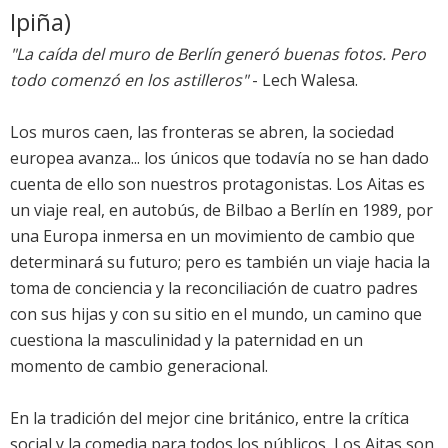
Ipiña)
"La caída del muro de Berlín generó buenas fotos. Pero
todo comenzó en los astilleros"
- Lech Walesa.
Los muros caen, las fronteras se abren, la sociedad
europea avanza... los únicos que todavía no se han dado
cuenta de ello son nuestros protagonistas. Los Aitas es
un viaje real, en autobús, de Bilbao a Berlín en 1989, por
una Europa inmersa en un movimiento de cambio que
determinará su futuro; pero es también un viaje hacia la
toma de conciencia y la reconciliación de cuatro padres
con sus hijas y con su sitio en el mundo, un camino que
cuestiona la masculinidad y la paternidad en un
momento de cambio generacional.
En la tradición del mejor cine británico, entre la crítica
social y la comedia para todos los públicos, Los Aitas son