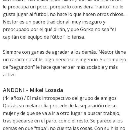
le preocupa un poco, porque lo considera "rarito": no le
gusta jugar al fútbol, no hace lo que hacen otros chicos…
Néstor es un padre tradicional, muy inseguro y
preocupado por el qué dirán, y que Gorka no sea "el
capitán del equipo de fútbol" lo tensa.
Siempre con ganas de agradar a los demás, Néstor tiene
un carácter afable, algo nervioso e ingenuo. Su complejo
de "segundón" le hace querer ser más sociable y más
activo.
ANDONI - Mikel Losada
(44 años) / El más introspectivo del grupo de amigos.
Quizás su melancolía procede de la separación de su
mujer y de que se va a ir a otro lugar a buscar trabajo,
tras quedarse en el paro, como el resto. Se parece a los
demás en que "tapa", no cuenta las cosas. Con su hija no