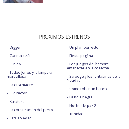
PROXIMOS ESTRENOS
Digger
Un plan perfecto
Cuenta atrás
Fiesta pagäna
El nido
Los juegos del hambre:
Amanecer en la cosecha
Tadeo Jones y la lámpara
maravillosa
Scrooge y los fantasmas de la
Navidad
La otra madre
Cómo robar un banco
El director
La bola negra
Karateka
Noche de paz 2
La constelación del perro
Trinidad
Esta soledad