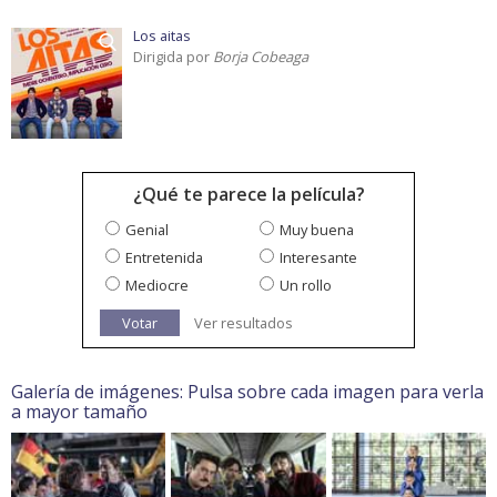
Los aitas
Dirigida por
Borja Cobeaga
¿Qué te parece la película?
Genial
Muy buena
Entretenida
Interesante
Mediocre
Un rollo
Votar
Ver resultados
Galería de imágenes: Pulsa sobre cada imagen para verla
a mayor tamaño