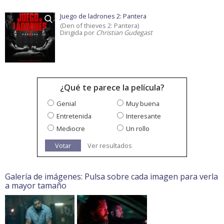
Juego de ladrones 2: Pantera
(Den of thieves 2: Pantera)
Dirigida por
Christian Gudegast
¿Qué te parece la película?
Genial
Muy buena
Entretenida
Interesante
Mediocre
Un rollo
Votar
Ver resultados
Galería de imágenes: Pulsa sobre cada imagen para verla
a mayor tamaño