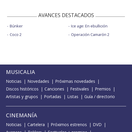
AVANCES DESTACADOS
Búnker
Ice age: En ebullición
Coco 2
Operación Camarón 2
MUSICALIA
Noticias
Novedades
Próximas novedades
Discos históricos
Canciones
Festivales
Premios
Artistas y grupos
Portadas
Listas
Guía / directorio
CINEMANÍA
Noticias
Cartelera
Próximos estrenos
DVD