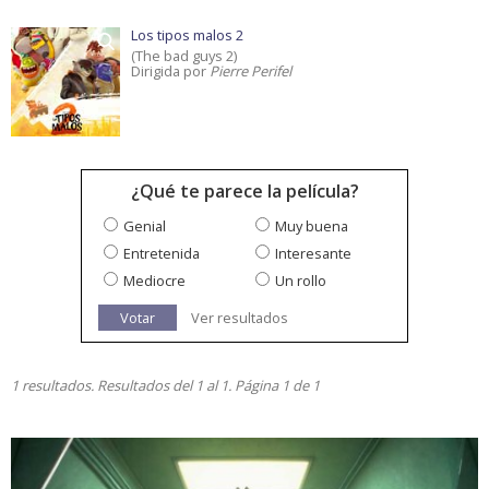
Los tipos malos 2
(The bad guys 2)
Dirigida por
Pierre Perifel
¿Qué te parece la película?
Genial
Muy buena
Entretenida
Interesante
Mediocre
Un rollo
Votar
Ver resultados
1 resultados. Resultados del 1 al 1. Página 1 de 1