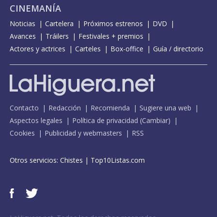
CINEMANÍA
Noticias
Cartelera
Próximos estrenos
DVD
Avances
Tráilers
Festivales + premios
Actores y actrices
Carteles
Box-office
Guía / directorio
Contacto
Redacción
Recomienda
Sugiere una web
Aspectos legales
Política de privacidad
(
Cambiar
)
Cookies
Publicidad y webmasters
RSS
Otros servicios:
Chistes
|
Top10Listas.com