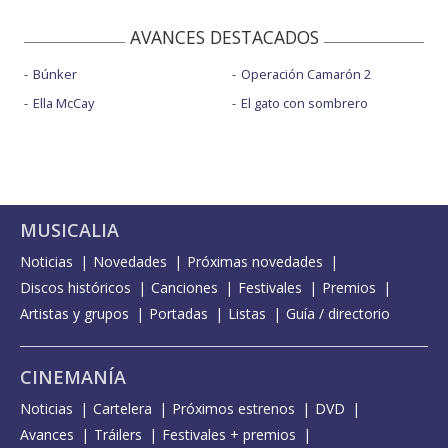
AVANCES DESTACADOS
Búnker
Operación Camarón 2
Ella McCay
El gato con sombrero
MUSICALIA
Noticias
Novedades
Próximas novedades
Discos históricos
Canciones
Festivales
Premios
Artistas y grupos
Portadas
Listas
Guía / directorio
CINEMANÍA
Noticias
Cartelera
Próximos estrenos
DVD
Avances
Tráilers
Festivales + premios