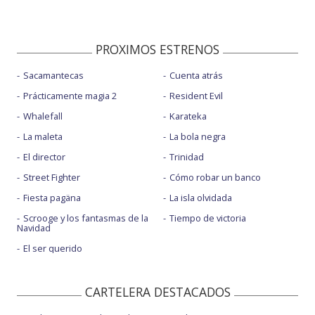
PROXIMOS ESTRENOS
Sacamantecas
Cuenta atrás
Prácticamente magia 2
Resident Evil
Whalefall
Karateka
La maleta
La bola negra
El director
Trinidad
Street Fighter
Cómo robar un banco
Fiesta pagäna
La isla olvidada
Scrooge y los fantasmas de la
Tiempo de victoria
Navidad
El ser querido
CARTELERA DESTACADOS