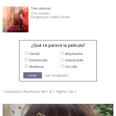
Tres adioses
(Tre ciotole)
Dirigida por
Isabel Coixet
¿Qué te parece la película?
Genial
Muy buena
Entretenida
Interesante
Mediocre
Un rollo
Votar
Ver resultados
1 resultados. Resultados del 1 al 1. Página 1 de 1