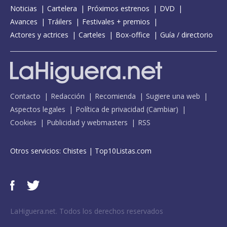
Noticias
Cartelera
Próximos estrenos
DVD
Avances
Tráilers
Festivales + premios
Actores y actrices
Carteles
Box-office
Guía / directorio
Contacto
Redacción
Recomienda
Sugiere una web
Aspectos legales
Política de privacidad
(
Cambiar
)
Cookies
Publicidad y webmasters
RSS
Otros servicios:
Chistes
|
Top10Listas.com
LaHiguera.net. Todos los derechos reservados