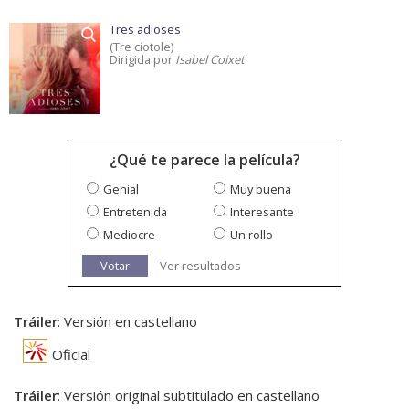
Tres adioses
(Tre ciotole)
Dirigida por
Isabel Coixet
¿Qué te parece la película?
Genial
Muy buena
Entretenida
Interesante
Mediocre
Un rollo
Votar
Ver resultados
Tráiler
: Versión en castellano
Oficial
Tráiler
: Versión original subtitulado en castellano