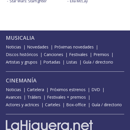
Star Wars: Starfighter
Ella McCay
MUSICALIA
Noticias
Novedades
Próximas novedades
Discos históricos
Canciones
Festivales
Premios
Artistas y grupos
Portadas
Listas
Guía / directorio
CINEMANÍA
Noticias
Cartelera
Próximos estrenos
DVD
Avances
Tráilers
Festivales + premios
Actores y actrices
Carteles
Box-office
Guía / directorio