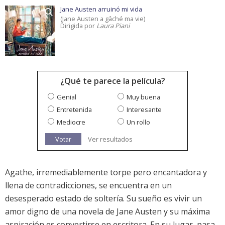
Jane Austen arruinó mi vida
(Jane Austen a gâché ma vie)
Dirigida por
Laura Piani
¿Qué te parece la película?
Genial
Muy buena
Entretenida
Interesante
Mediocre
Un rollo
Votar
Ver resultados
Agathe, irremediablemente torpe pero encantadora y
llena de contradicciones, se encuentra en un
desesperado estado de soltería. Su sueño es vivir un
amor digno de una novela de Jane Austen y su máxima
aspiración es convertirse en escritora. En su lugar, pasa