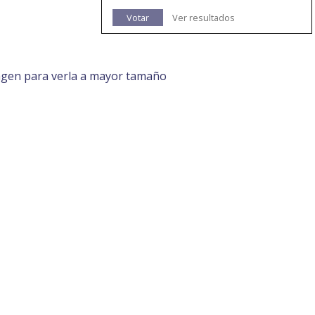
Votar
Ver resultados
agen para verla a mayor tamaño