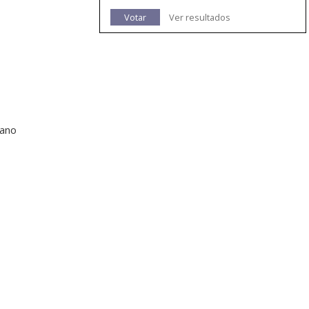
Votar
Ver resultados
lano