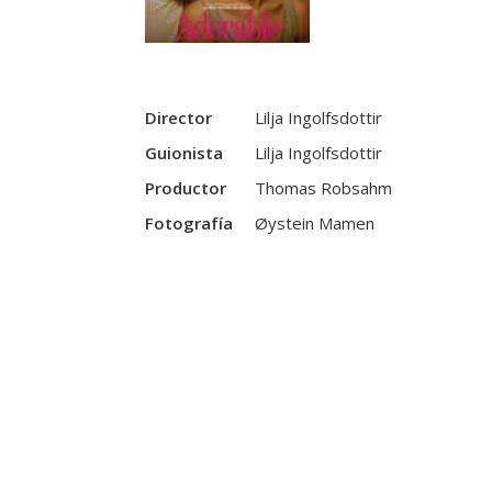
Director
Lilja Ingolfsdottir
Guionista
Lilja Ingolfsdottir
Productor
Thomas Robsahm
Fotografía
Øystein Mamen