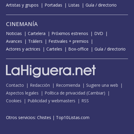
Artistas y grupos
Portadas
Listas
Guía / directorio
CINEMANÍA
Noticias
Cartelera
Próximos estrenos
DVD
Avances
Tráilers
Festivales + premios
Actores y actrices
Carteles
Box-office
Guía / directorio
Contacto
Redacción
Recomienda
Sugiere una web
Aspectos legales
Política de privacidad
(
Cambiar
)
Cookies
Publicidad y webmasters
RSS
Otros servicios:
Chistes
|
Top10Listas.com