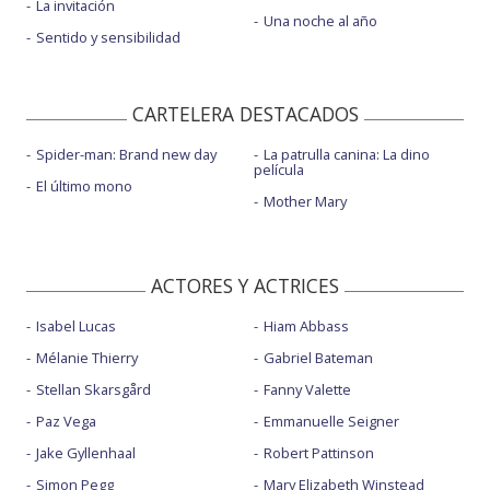
La invitación
Una noche al año
Sentido y sensibilidad
CARTELERA DESTACADOS
Spider-man: Brand new day
La patrulla canina: La dino
película
El último mono
Mother Mary
ACTORES Y ACTRICES
Isabel Lucas
Hiam Abbass
Mélanie Thierry
Gabriel Bateman
Stellan Skarsgård
Fanny Valette
Paz Vega
Emmanuelle Seigner
Jake Gyllenhaal
Robert Pattinson
Simon Pegg
Mary Elizabeth Winstead