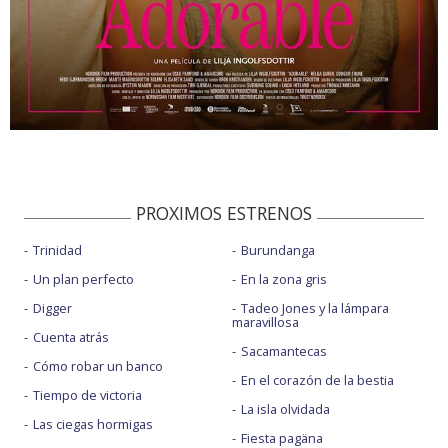
PROXIMOS ESTRENOS
Trinidad
Burundanga
Un plan perfecto
En la zona gris
Digger
Tadeo Jones y la lámpara
maravillosa
Cuenta atrás
Sacamantecas
Cómo robar un banco
En el corazón de la bestia
Tiempo de victoria
La isla olvidada
Las ciegas hormigas
Fiesta pagäna