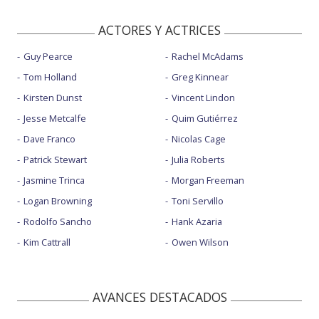
ACTORES Y ACTRICES
Guy Pearce
Rachel McAdams
Tom Holland
Greg Kinnear
Kirsten Dunst
Vincent Lindon
Jesse Metcalfe
Quim Gutiérrez
Dave Franco
Nicolas Cage
Patrick Stewart
Julia Roberts
Jasmine Trinca
Morgan Freeman
Logan Browning
Toni Servillo
Rodolfo Sancho
Hank Azaria
Kim Cattrall
Owen Wilson
AVANCES DESTACADOS