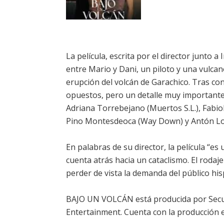
La película, escrita por el director junto 
entre Mario y Dani, un piloto y una vulcan
erupción del volcán de Garachico. Tras c
opuestos, pero un detalle muy importante
Adriana Torrebejano (Muertos S.L.), Fabiol
Pino Montesdeoca (Way Down) y Antón Lof
En palabras de su director, la película “e
cuenta atrás hacia un cataclismo. El rodaj
perder de vista la demanda del público his
BAJO UN VOLCÁN está producida por Secuo
Entertainment. Cuenta con la producción 