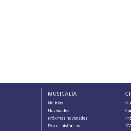
MUSICALIA
C
Noticias
Not
Novedades
Car
Próximas novedades
Pr
Discos históricos
DV