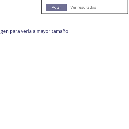
Votar
Ver resultados
agen para verla a mayor tamaño