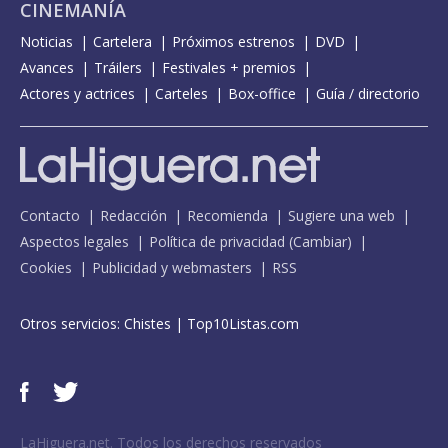
CINEMANÍA
Noticias
Cartelera
Próximos estrenos
DVD
Avances
Tráilers
Festivales + premios
Actores y actrices
Carteles
Box-office
Guía / directorio
Contacto
Redacción
Recomienda
Sugiere una web
Aspectos legales
Política de privacidad
(
Cambiar
)
Cookies
Publicidad y webmasters
RSS
Otros servicios:
Chistes
|
Top10Listas.com
LaHiguera.net. Todos los derechos reservados