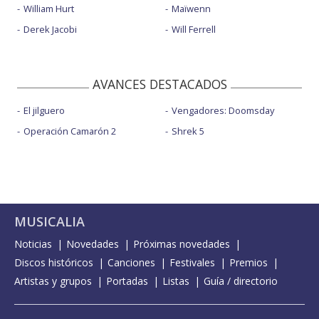
William Hurt
Maïwenn
Derek Jacobi
Will Ferrell
AVANCES DESTACADOS
El jilguero
Vengadores: Doomsday
Operación Camarón 2
Shrek 5
MUSICALIA
Noticias
Novedades
Próximas novedades
Discos históricos
Canciones
Festivales
Premios
Artistas y grupos
Portadas
Listas
Guía / directorio