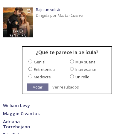
Bajo un volcán
Dirigida por
Martín Cuervo
¿Qué te parece la película?
Genial
Muy buena
Entretenida
Interesante
Mediocre
Un rollo
Votar
Ver resultados
William Levy
Maggie Civantos
Adriana
Torrebejano