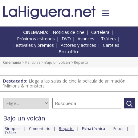
CINEMANÍA:
Noticias de cine
Cartelera
Próximos estrenos
DVD
Avances
Tráilers
Festivales y premios
Actores y actrices
Carteles
Box-office
Cinemanía
> Películas >
Bajo un volcán
> Reparto
Destacado:
Llega a las salas de cine la película de animación
'Minions & monsters'
Bajo un volcán
Sinopsis
Comentario
Reparto
Ficha técnica
Fotos
Tráiler