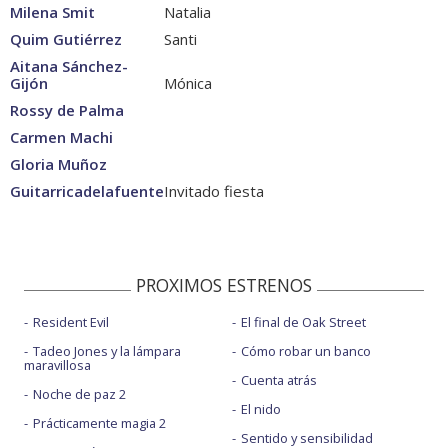
Milena Smit
Natalia
Quim Gutiérrez
Santi
Aitana Sánchez-
Gijón
Mónica
Rossy de Palma
Carmen Machi
Gloria Muñoz
Guitarricadelafuente
Invitado fiesta
PROXIMOS ESTRENOS
Resident Evil
El final de Oak Street
Tadeo Jones y la lámpara
Cómo robar un banco
maravillosa
Cuenta atrás
Noche de paz 2
El nido
Prácticamente magia 2
Sentido y sensibilidad