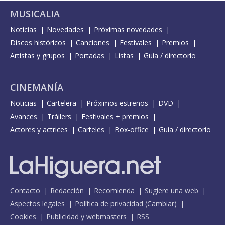
MUSICALIA
Noticias
Novedades
Próximas novedades
Discos históricos
Canciones
Festivales
Premios
Artistas y grupos
Portadas
Listas
Guía / directorio
CINEMANÍA
Noticias
Cartelera
Próximos estrenos
DVD
Avances
Tráilers
Festivales + premios
Actores y actrices
Carteles
Box-office
Guía / directorio
Contacto
Redacción
Recomienda
Sugiere una web
Aspectos legales
Política de privacidad
(
Cambiar
)
Cookies
Publicidad y webmasters
RSS