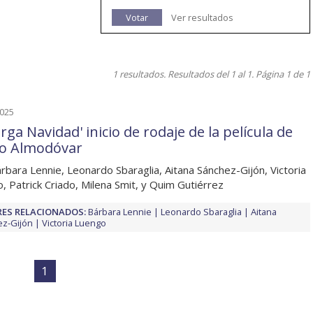
Votar
Ver resultados
1 resultados. Resultados del 1 al 1. Página 1 de 1
2025
ga Navidad' inicio de rodaje de la película de
o Almodóvar
rbara Lennie, Leonardo Sbaraglia, Aitana Sánchez-Gijón, Victoria
, Patrick Criado, Milena Smit, y Quim Gutiérrez
ES RELACIONADOS:
Bárbara Lennie
Leonardo Sbaraglia
Aitana
z-Gijón
Victoria Luengo
1