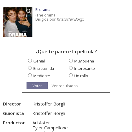
El drama
(The drama)
Dirigida por
Kristoffer Borgli
¿Qué te parece la película?
Genial
Muy buena
Entretenida
Interesante
Mediocre
Un rollo
Votar
Ver resultados
Director
Kristoffer Borgli
Guionista
Kristoffer Borgli
Productor
Ari Aster
Tyler Campellone