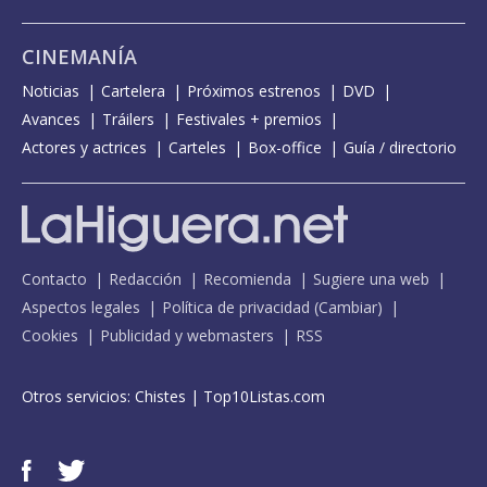
CINEMANÍA
Noticias
Cartelera
Próximos estrenos
DVD
Avances
Tráilers
Festivales + premios
Actores y actrices
Carteles
Box-office
Guía / directorio
Contacto
Redacción
Recomienda
Sugiere una web
Aspectos legales
Política de privacidad
(
Cambiar
)
Cookies
Publicidad y webmasters
RSS
Otros servicios:
Chistes
|
Top10Listas.com