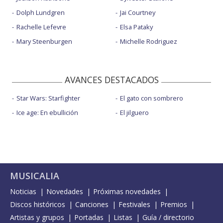
Dolph Lundgren
Jai Courtney
Rachelle Lefevre
Elsa Pataky
Mary Steenburgen
Michelle Rodriguez
AVANCES DESTACADOS
Star Wars: Starfighter
El gato con sombrero
Ice age: En ebullición
El jilguero
MUSICALIA
Noticias
Novedades
Próximas novedades
Discos históricos
Canciones
Festivales
Premios
Artistas y grupos
Portadas
Listas
Guía / directorio