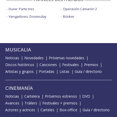
Dune: Parte tres
Operación Camarón 2
Vengadores: Doomsday
Búnker
MUSICALIA
Noticias
Novedades
Próximas novedades
Discos históricos
Canciones
Festivales
Premios
Artistas y grupos
Portadas
Listas
Guía / directorio
CINEMANÍA
Noticias
Cartelera
Próximos estrenos
DVD
Avances
Tráilers
Festivales + premios
Actores y actrices
Carteles
Box-office
Guía / directorio