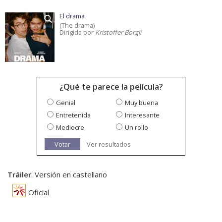
El drama
(The drama)
Dirigida por
Kristoffer Borgli
¿Qué te parece la película?
Genial
Muy buena
Entretenida
Interesante
Mediocre
Un rollo
Votar
Ver resultados
Tráiler
: Versión en castellano
Oficial