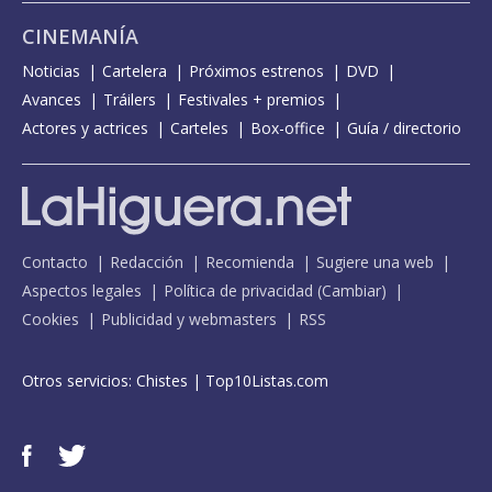
CINEMANÍA
Noticias
Cartelera
Próximos estrenos
DVD
Avances
Tráilers
Festivales + premios
Actores y actrices
Carteles
Box-office
Guía / directorio
Contacto
Redacción
Recomienda
Sugiere una web
Aspectos legales
Política de privacidad
(
Cambiar
)
Cookies
Publicidad y webmasters
RSS
Otros servicios:
Chistes
|
Top10Listas.com