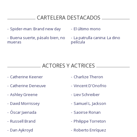
CARTELERA DESTACADOS
Spider-man: Brand new day
El último mono
Buena suerte, pásalo bien, no
La patrulla canina: La dino
mueras
película
ACTORES Y ACTRICES
Catherine Keener
Charlize Theron
Catherine Deneuve
Vincent D'Onofrio
Ashley Greene
Liev Schreiber
David Morrissey
Samuel L. Jackson
Óscar Jaenada
Saoirse Ronan
Russell Brand
Philippe Torreton
Dan Aykroyd
Roberto Enríquez