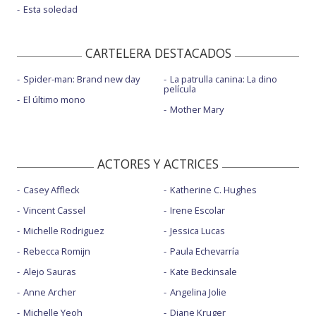
Esta soledad
CARTELERA DESTACADOS
Spider-man: Brand new day
La patrulla canina: La dino
película
El último mono
Mother Mary
ACTORES Y ACTRICES
Casey Affleck
Katherine C. Hughes
Vincent Cassel
Irene Escolar
Michelle Rodriguez
Jessica Lucas
Rebecca Romijn
Paula Echevarría
Alejo Sauras
Kate Beckinsale
Anne Archer
Angelina Jolie
Michelle Yeoh
Diane Kruger