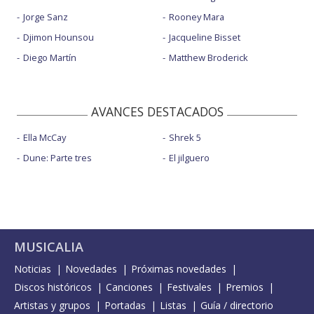
Jorge Sanz
Rooney Mara
Djimon Hounsou
Jacqueline Bisset
Diego Martín
Matthew Broderick
AVANCES DESTACADOS
Ella McCay
Shrek 5
Dune: Parte tres
El jilguero
MUSICALIA
Noticias
Novedades
Próximas novedades
Discos históricos
Canciones
Festivales
Premios
Artistas y grupos
Portadas
Listas
Guía / directorio