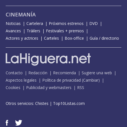
CINEMANÍA
Noticias
Cartelera
Próximos estrenos
DVD
Avances
Tráilers
Festivales + premios
Actores y actrices
Carteles
Box-office
Guía / directorio
Contacto
Redacción
Recomienda
Sugiere una web
Aspectos legales
Política de privacidad
(
Cambiar
)
Cookies
Publicidad y webmasters
RSS
Otros servicios:
Chistes
|
Top10Listas.com