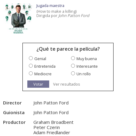
Jugada maestra
(How to make a killing)
Dirigida por
John Patton Ford
¿Qué te parece la película?
Genial
Muy buena
Entretenida
Interesante
Mediocre
Un rollo
Votar
Ver resultados
Director
John Patton Ford
Guionista
John Patton Ford
Productor
Graham Broadbent
Peter Czerin
Adam Friedlander