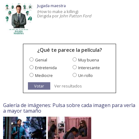
Jugada maestra
(How to make a killing)
Dirigida por
John Patton Ford
¿Qué te parece la película?
Genial
Muy buena
Entretenida
Interesante
Mediocre
Un rollo
Votar
Ver resultados
Galería de imágenes: Pulsa sobre cada imagen para verla
a mayor tamaño