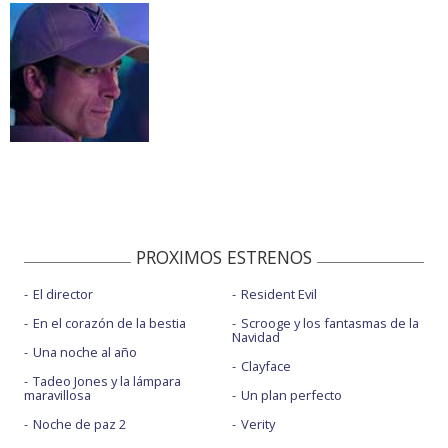
PROXIMOS ESTRENOS
El director
Resident Evil
En el corazón de la bestia
Scrooge y los fantasmas de la
Navidad
Una noche al año
Clayface
Tadeo Jones y la lámpara
maravillosa
Un plan perfecto
Noche de paz 2
Verity