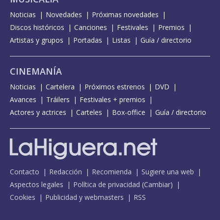
Noticias
Novedades
Próximas novedades
Discos históricos
Canciones
Festivales
Premios
Artistas y grupos
Portadas
Listas
Guía / directorio
CINEMANÍA
Noticias
Cartelera
Próximos estrenos
DVD
Avances
Tráilers
Festivales + premios
Actores y actrices
Carteles
Box-office
Guía / directorio
Contacto
Redacción
Recomienda
Sugiere una web
Aspectos legales
Política de privacidad
(
Cambiar
)
Cookies
Publicidad y webmasters
RSS