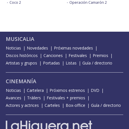
Coco 2
Operación Camarón 2
MUSICALIA
Noticias
Novedades
Próximas novedades
Discos históricos
Canciones
Festivales
Premios
Artistas y grupos
Portadas
Listas
Guía / directorio
CINEMANÍA
Noticias
Cartelera
Próximos estrenos
DVD
Avances
Tráilers
Festivales + premios
Actores y actrices
Carteles
Box-office
Guía / directorio