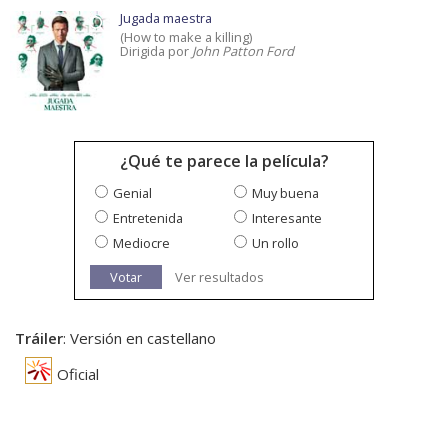
Jugada maestra
(How to make a killing)
Dirigida por
John Patton Ford
¿Qué te parece la película?
Genial
Muy buena
Entretenida
Interesante
Mediocre
Un rollo
Votar
Ver resultados
Tráiler
: Versión en castellano
Oficial