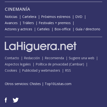
CINEMANÍA
Noticias
Cartelera
Próximos estrenos
DVD
Avances
Tráilers
Festivales + premios
Actores y actrices
Carteles
Box-office
Guía / directorio
Contacto
Redacción
Recomienda
Sugiere una web
Aspectos legales
Política de privacidad
(
Cambiar
)
Cookies
Publicidad y webmasters
RSS
Otros servicios:
Chistes
|
Top10Listas.com