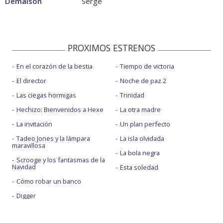
Demaison
Serge
PROXIMOS ESTRENOS
En el corazón de la bestia
Tiempo de victoria
El director
Noche de paz 2
Las ciegas hormigas
Trinidad
Hechizo: Bienvenidos a Hexe
La otra madre
La invitación
Un plan perfecto
Tadeo Jones y la lámpara
La isla olvidada
maravillosa
La bola negra
Scrooge y los fantasmas de la
Navidad
Esta soledad
Cómo robar un banco
Digger