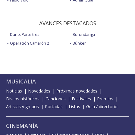
Fabio Volo
Adrián Suar
AVANCES DESTACADOS
Dune: Parte tres
Burundanga
Operación Camarón 2
Búnker
MUSICALIA
Noticias
Novedades
Próximas novedades
Discos históricos
Canciones
Festivales
Premios
Artistas y grupos
Portadas
Listas
Guía / directorio
CINEMANÍA