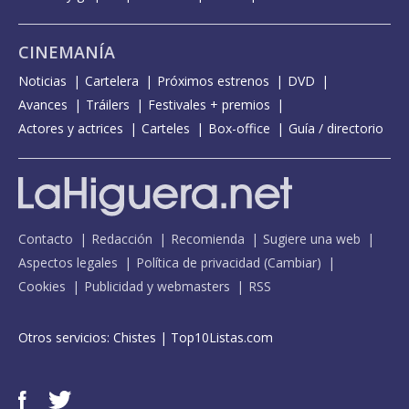
CINEMANÍA
Noticias
Cartelera
Próximos estrenos
DVD
Avances
Tráilers
Festivales + premios
Actores y actrices
Carteles
Box-office
Guía / directorio
Contacto
Redacción
Recomienda
Sugiere una web
Aspectos legales
Política de privacidad
(
Cambiar
)
Cookies
Publicidad y webmasters
RSS
Otros servicios:
Chistes
|
Top10Listas.com