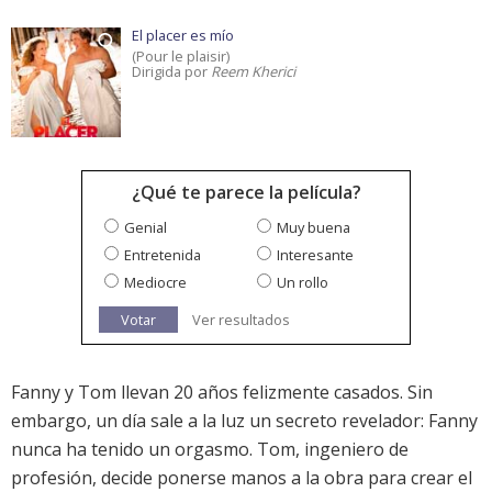
El placer es mío
(Pour le plaisir)
Dirigida por
Reem Kherici
¿Qué te parece la película?
Genial
Muy buena
Entretenida
Interesante
Mediocre
Un rollo
Votar
Ver resultados
Fanny y Tom llevan 20 años felizmente casados. Sin
embargo, un día sale a la luz un secreto revelador: Fanny
nunca ha tenido un orgasmo. Tom, ingeniero de
profesión, decide ponerse manos a la obra para crear el