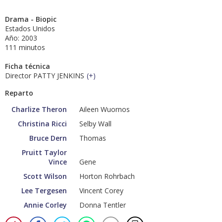
Drama - Biopic
Estados Unidos
Año: 2003
111 minutos
Ficha técnica
Director PATTY JENKINS
(
+
)
Reparto
Charlize Theron
Aileen Wuornos
Christina Ricci
Selby Wall
Bruce Dern
Thomas
Pruitt Taylor
Vince
Gene
Scott Wilson
Horton Rohrbach
Lee Tergesen
Vincent Corey
Annie Corley
Donna Tentler