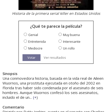
Historia de la primera serial killer en Estados Unidos
¿Qué te parece la película?
Genial
Muy buena
Entretenida
Interesante
Mediocre
Un rollo
Votar
Ver resultados
Sinopsis
Una conmovedora historia, basada en la vida real de Aileen
Wuornos, una prostituta ejecutada en otoño del 2002 en
Florida tras haber sido condenada por el asesinato de seis
hombres. Aunque Wuornos confesó los seis asesinatos,
incluido el de un...
(
+
)
Comentario
Dirigida por Patty Jenkins, cuenta en el reparto con Charlize