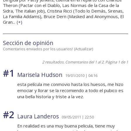
Theron (Pactar con el Diablo, Las Normas de la Casa de la
Sidra, The italian job), Cristina Ricci (Todo lo Demás, Sirenas,
La Familia Addams), Bruce Dern (Masked and Anonymous, El
Gran...
(
+
)
Sección de opinión
Comentarios enviados por los usuarios!
(
Actualizar
)
2 resultados. Comentarios del 1 al 2. Página 1 de 1
#1
Marisela Hudson
19/01/2010 | 04:16
esta película me conmovio hasta los huesos, me hizo
emociar y llorar se la recomiendo a todo el pubico es
una bella historia y triste a la vez.
#2
Laura Landeros
09/05/2011 | 22:50
En realidad es una muy buena pelicula, tiene muy