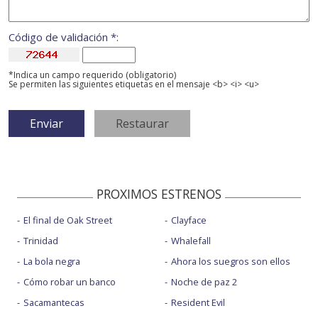
Código de validación *:
*Indica un campo requerido (obligatorio)
Se permiten las siguientes etiquetas en el mensaje <b> <i> <u>
PROXIMOS ESTRENOS
El final de Oak Street
Clayface
Trinidad
Whalefall
La bola negra
Ahora los suegros son ellos
Cómo robar un banco
Noche de paz 2
Sacamantecas
Resident Evil