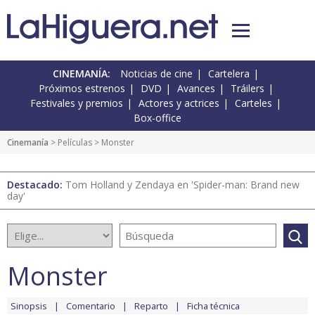
CINEMANÍA:
Noticias de cine
Cartelera
Próximos estrenos
DVD
Avances
Tráilers
Festivales y premios
Actores y actrices
Carteles
Box-office
Cinemanía
> Películas > Monster
Destacado:
Tom Holland y Zendaya en 'Spider-man: Brand new
day'
Monster
Sinopsis
Comentario
Reparto
Ficha técnica