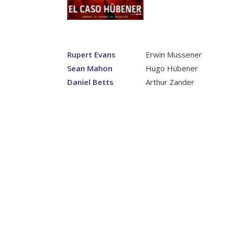
Rupert Evans
Erwin Mussener
Sean Mahon
Hugo Hübener
Daniel Betts
Arthur Zander