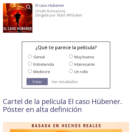
El caso Hübener
(Truth & treason)
Dirigida por
Matt Whitaker
¿Qué te parece la película?
Genial
Muy buena
Entretenida
Interesante
Mediocre
Un rollo
Votar
Ver resultados
Cartel de la película El caso Hübener.
Póster en alta definición