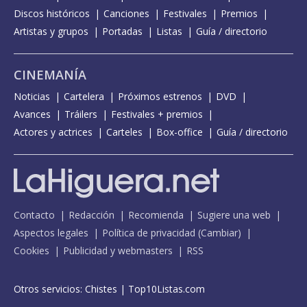
Discos históricos
Canciones
Festivales
Premios
Artistas y grupos
Portadas
Listas
Guía / directorio
CINEMANÍA
Noticias
Cartelera
Próximos estrenos
DVD
Avances
Tráilers
Festivales + premios
Actores y actrices
Carteles
Box-office
Guía / directorio
Contacto
Redacción
Recomienda
Sugiere una web
Aspectos legales
Política de privacidad
(
Cambiar
)
Cookies
Publicidad y webmasters
RSS
Otros servicios:
Chistes
|
Top10Listas.com