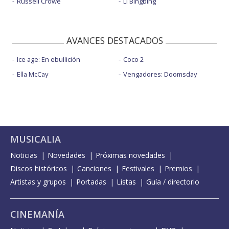
Russell Crowe
Li Bingbing
AVANCES DESTACADOS
Ice age: En ebullición
Coco 2
Ella McCay
Vengadores: Doomsday
MUSICALIA
Noticias
Novedades
Próximas novedades
Discos históricos
Canciones
Festivales
Premios
Artistas y grupos
Portadas
Listas
Guía / directorio
CINEMANÍA