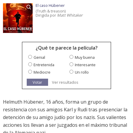
El caso Hübener
(Truth & treason)
Dirigida por
Matt Whitaker
¿Qué te parece la película?
Genial
Muy buena
Entretenida
Interesante
Mediocre
Un rollo
Votar
Ver resultados
Helmuth Hübener, 16 años, forma un grupo de
resistencia con sus amigos Karl y Rudi tras presenciar la
detención de su amigo judío por los nazis. Sus valientes
acciones los llevan a ser juzgados en el máximo tribunal
de la Alemania nazi.