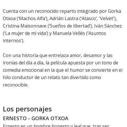
Cuenta con un reconocido reparto integrado por Gorka
Otxoa (‘Machos Alfa’), Adrián Lastra (‘Atasco’, 'Velvet'),
Cristina Maisonnave (‘Sueños de libertad’), Iván Sánchez
(‘La mujer de mi vida’) y Manuela Vellés (‘Asuntos
internos’).
Con una historia que entrelaza amor, desamor y las
ironías del día a día, la película apuesta por un tono de
comedia emocional en la que el humor se convierte en el
hilo conductor de un relato tan divertido como
reconocible.
Los personajes
ERNESTO - GORKA OTXOA
Ernesto es un hombre honesto y leal que, tras ser