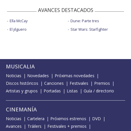
AVANCES DESTACADOS
Ella McCay
Dune: Parte tres
El jilguero
Star Wars: Starfighter
MUSICALIA
Noticias
Novedades
Próximas novedades
Discos históricos
Canciones
Festivales
Premios
Artistas y grupos
Portadas
Listas
Guía / directorio
CINEMANÍA
Noticias
Cartelera
Próximos estrenos
DVD
Avances
Tráilers
Festivales + premios