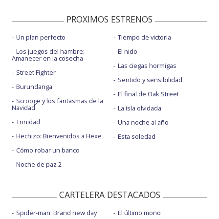
PROXIMOS ESTRENOS
Un plan perfecto
Tiempo de victoria
Los juegos del hambre:
El nido
Amanecer en la cosecha
Las ciegas hormigas
Street Fighter
Sentido y sensibilidad
Burundanga
El final de Oak Street
Scrooge y los fantasmas de la
Navidad
La isla olvidada
Trinidad
Una noche al año
Hechizo: Bienvenidos a Hexe
Esta soledad
Cómo robar un banco
Noche de paz 2
CARTELERA DESTACADOS
Spider-man: Brand new day
El último mono