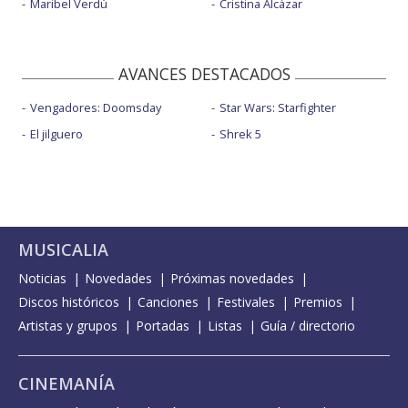
Maribel Verdú
Cristina Alcázar
AVANCES DESTACADOS
Vengadores: Doomsday
Star Wars: Starfighter
El jilguero
Shrek 5
MUSICALIA
Noticias
Novedades
Próximas novedades
Discos históricos
Canciones
Festivales
Premios
Artistas y grupos
Portadas
Listas
Guía / directorio
CINEMANÍA