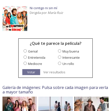
Ni contigo ni sin mí
Dirigida por
María Ruiz
¿Qué te parece la película?
Genial
Muy buena
Entretenida
Interesante
Mediocre
Un rollo
Votar
Ver resultados
Galería de imágenes: Pulsa sobre cada imagen para verla
a mayor tamaño