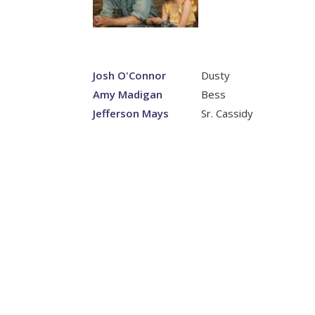
Josh O'Connor
Dusty
Amy Madigan
Bess
Jefferson Mays
Sr. Cassidy