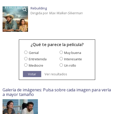
Rebuilding
Dirigida por
Max Walker-Silverman
¿Qué te parece la película?
Genial
Muy buena
Entretenida
Interesante
Mediocre
Un rollo
Votar
Ver resultados
Galería de imágenes: Pulsa sobre cada imagen para verla
a mayor tamaño