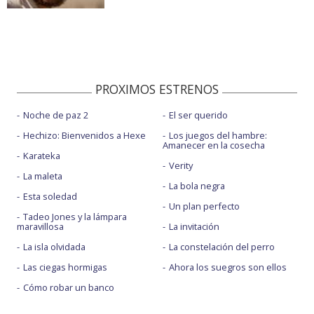
PROXIMOS ESTRENOS
Noche de paz 2
El ser querido
Hechizo: Bienvenidos a Hexe
Los juegos del hambre:
Amanecer en la cosecha
Karateka
Verity
La maleta
La bola negra
Esta soledad
Un plan perfecto
Tadeo Jones y la lámpara
maravillosa
La invitación
La isla olvidada
La constelación del perro
Las ciegas hormigas
Ahora los suegros son ellos
Cómo robar un banco