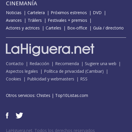
CINEMANÍA
Noticias
Cartelera
Próximos estrenos
DVD
Avances
Tráilers
Festivales + premios
Actores y actrices
Carteles
Box-office
Guía / directorio
Contacto
Redacción
Recomienda
Sugiere una web
Aspectos legales
Política de privacidad
(
Cambiar
)
Cookies
Publicidad y webmasters
RSS
Otros servicios:
Chistes
|
Top10Listas.com
LaHiguera.net. Todos los derechos reservados