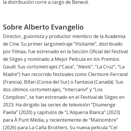
la distribución corre a cargo de Benecé.
Sobre Alberto Evangelio
Director, guionista y productor miembro de la Academia
de Cine. Su primer largometraje “Visitante”, distribuido
por Filmax, fue estrenado en la Sección Oficial del Festival
de Sitges y nominado a Mejor Película en los Premios
Gaudí. Sus cortometrajes (“Casa”, “Alexis”, “La Cruz”, “La
Madre”) han recorrido festivales como Clermont-Ferrand
(Francia), Bifan (Corea del Sur) o Fantasia (Canadá). Sus
dos últimos cortometrajes, “Intercanvi” y “Los
Cómplices”, se han estrenado en el Festival de Sitges en
2023. Ha dirigido las series de televisión “Diumenge
Paella” (2020) y capítulos de “L’Alqueria Blanca” (2023)
para À Punt Mèdia, y recientemente de “Malnombre”
(2026) para La Caña Brothers. Su nueva película “Cel