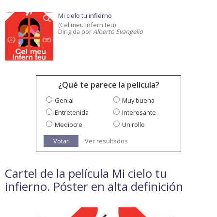
Mi cielo tu infierno
(Cel meu infern teu)
Dirigida por
Alberto Evangelio
¿Qué te parece la película?
Genial
Muy buena
Entretenida
Interesante
Mediocre
Un rollo
Votar
Ver resultados
Cartel de la película Mi cielo tu
infierno. Póster en alta definición