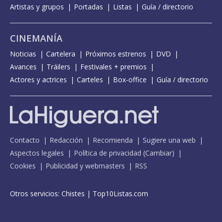
Artistas y grupos
Portadas
Listas
Guía / directorio
CINEMANÍA
Noticias
Cartelera
Próximos estrenos
DVD
Avances
Tráilers
Festivales + premios
Actores y actrices
Carteles
Box-office
Guía / directorio
Contacto
Redacción
Recomienda
Sugiere una web
Aspectos legales
Política de privacidad
(
Cambiar
)
Cookies
Publicidad y webmasters
RSS
Otros servicios:
Chistes
|
Top10Listas.com