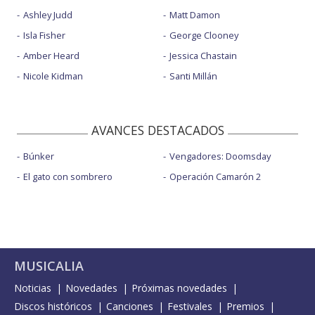
Ashley Judd
Matt Damon
Isla Fisher
George Clooney
Amber Heard
Jessica Chastain
Nicole Kidman
Santi Millán
AVANCES DESTACADOS
Búnker
Vengadores: Doomsday
El gato con sombrero
Operación Camarón 2
MUSICALIA
Noticias
Novedades
Próximas novedades
Discos históricos
Canciones
Festivales
Premios