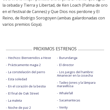
la cebada y Tierra y Libertad, de Ken Loach (Palma de oro
en el festival de Cannes) y Que Dios nos perdone y El
Reino, de Rodrigo Sorogoyen (ambas galardonadas con
varios premios Goya).
PROXIMOS ESTRENOS
Hechizo: Bienvenidos a Hexe
Burundanga
Prácticamente magia 2
El director
La constelación del perro
Los juegos del hambre:
Amanecer en la cosecha
Esta soledad
Tadeo Jones y la lámpara
maravillosa
En el corazón de la bestia
Whalefall
El final de Oak Street
Sacamantecas
La maleta
Verity
Noche de paz 2