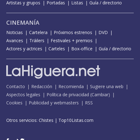
Artistas y grupos
Portadas
Listas
Guía / directorio
CINEMANÍA
Noticias
Cartelera
Próximos estrenos
DVD
Avances
Tráilers
Festivales + premios
Actores y actrices
Carteles
Box-office
Guía / directorio
Contacto
Redacción
Recomienda
Sugiere una web
Aspectos legales
Política de privacidad
(
Cambiar
)
Cookies
Publicidad y webmasters
RSS
Otros servicios:
Chistes
|
Top10Listas.com