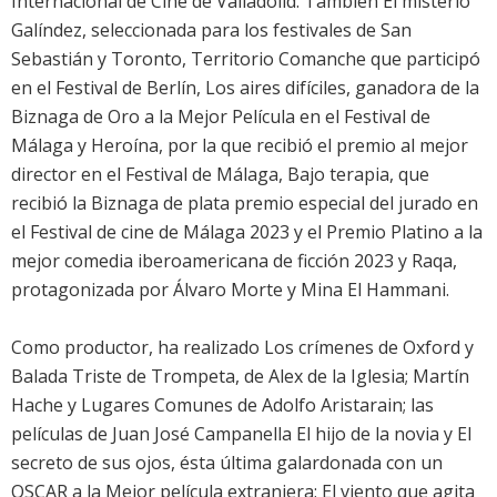
Internacional de Cine de Valladolid. También El misterio
Galíndez, seleccionada para los festivales de San
Sebastián y Toronto, Territorio Comanche que participó
en el Festival de Berlín, Los aires difíciles, ganadora de la
Biznaga de Oro a la Mejor Película en el Festival de
Málaga y Heroína, por la que recibió el premio al mejor
director en el Festival de Málaga, Bajo terapia, que
recibió la Biznaga de plata premio especial del jurado en
el Festival de cine de Málaga 2023 y el Premio Platino a la
mejor comedia iberoamericana de ficción 2023 y Raqa,
protagonizada por Álvaro Morte y Mina El Hammani.
Como productor, ha realizado Los crímenes de Oxford y
Balada Triste de Trompeta, de Alex de la Iglesia; Martín
Hache y Lugares Comunes de Adolfo Aristarain; las
películas de Juan José Campanella El hijo de la novia y El
secreto de sus ojos, ésta última galardonada con un
OSCAR a la Mejor película extranjera; El viento que agita