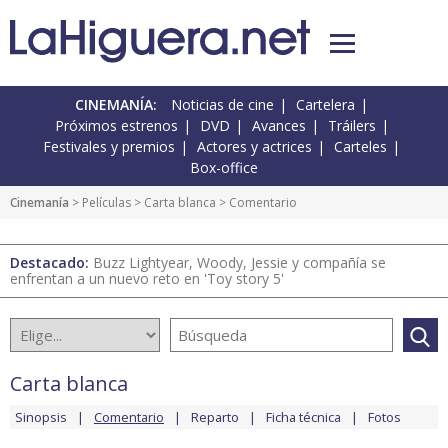
CINEMANÍA:
Noticias de cine
Cartelera
Próximos estrenos
DVD
Avances
Tráilers
Festivales y premios
Actores y actrices
Carteles
Box-office
Cinemanía
> Películas >
Carta blanca
> Comentario
Destacado:
Buzz Lightyear, Woody, Jessie y compañía se
enfrentan a un nuevo reto en 'Toy story 5'
Carta blanca
Sinopsis
Comentario
Reparto
Ficha técnica
Fotos