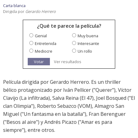
Carta blanca
Dirigida por
Gerardo Herrero
¿Qué te parece la película?
Genial
Muy buena
Entretenida
Interesante
Mediocre
Un rollo
Votar
Ver resultados
Película dirigida por Gerardo Herrero. Es un thriller
bélico protagonizado por Iván Pellicer ("Querer"), Víctor
Clavijo (La infiltrada), Salva Reina (El 47), Joel Bosqued ("El
clan Olimpia"), Roberto Sebazco (VOM), Almagro San
Miguel ("Un fantasma en la batalla"), Fran Berenguer
("Besos al aire") y Andrés Picazo ("Amar es para
siempre"), entre otros.