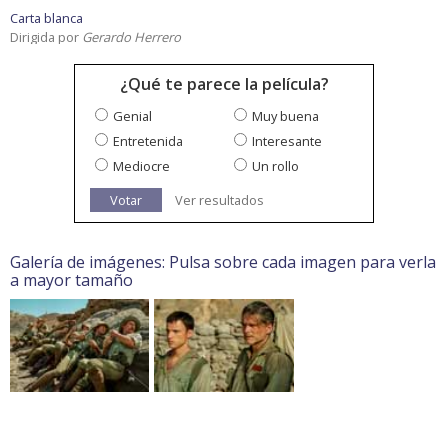
Carta blanca
Dirigida por
Gerardo Herrero
¿Qué te parece la película?
Genial
Muy buena
Entretenida
Interesante
Mediocre
Un rollo
Votar
Ver resultados
Galería de imágenes: Pulsa sobre cada imagen para verla
a mayor tamaño