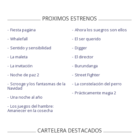
PROXIMOS ESTRENOS
Fiesta pagäna
Ahora los suegros son ellos
Whalefall
El ser querido
Sentido y sensibilidad
Digger
La maleta
El director
La invitación
Burundanga
Noche de paz 2
Street Fighter
Scrooge y los fantasmas de la
La constelación del perro
Navidad
Prácticamente magia 2
Una noche al año
Los juegos del hambre:
Amanecer en la cosecha
CARTELERA DESTACADOS