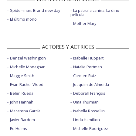
Spider-man: Brand new day
La patrulla canina: La dino
película
El último mono
Mother Mary
ACTORES Y ACTRICES
Denzel Washington
Isabelle Huppert
Michelle Monaghan
Natalie Portman
Maggie Smith
Carmen Ruiz
Evan Rachel Wood
Joaquim de Almeida
Belén Rueda
Déborah François
John Hannah
Uma Thurman
Macarena García
Isabella Rossellini
Javier Bardem
Linda Hamilton
Ed Helms
Michelle Rodriguez