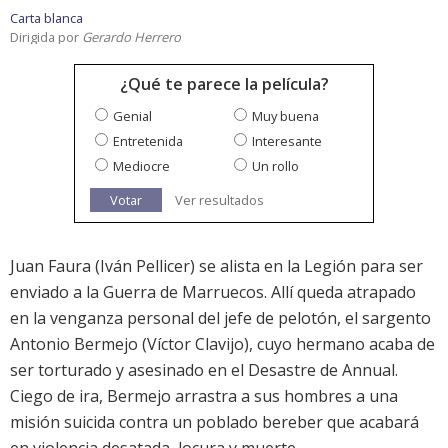
Carta blanca
Dirigida por
Gerardo Herrero
¿Qué te parece la película?
Genial
Muy buena
Entretenida
Interesante
Mediocre
Un rollo
Votar
Ver resultados
Juan Faura (Iván Pellicer) se alista en la Legión para ser
enviado a la Guerra de Marruecos. Allí queda atrapado
en la venganza personal del jefe de pelotón, el sargento
Antonio Bermejo (Víctor Clavijo), cuyo hermano acaba de
ser torturado y asesinado en el Desastre de Annual.
Ciego de ira, Bermejo arrastra a sus hombres a una
misión suicida contra un poblado bereber que acabará