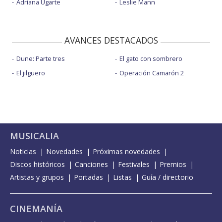
Adriana Ugarte
Leslie Mann
AVANCES DESTACADOS
Dune: Parte tres
El gato con sombrero
El jilguero
Operación Camarón 2
MUSICALIA
Noticias
Novedades
Próximas novedades
Discos históricos
Canciones
Festivales
Premios
Artistas y grupos
Portadas
Listas
Guía / directorio
CINEMANÍA