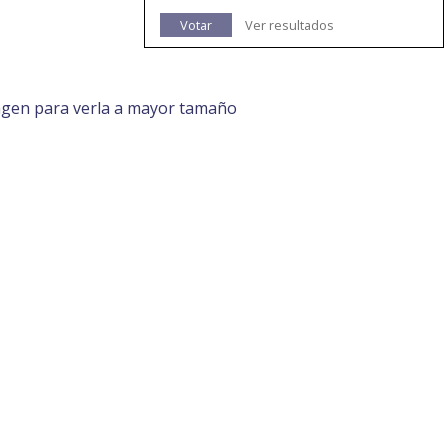
Votar
Ver resultados
agen para verla a mayor tamaño