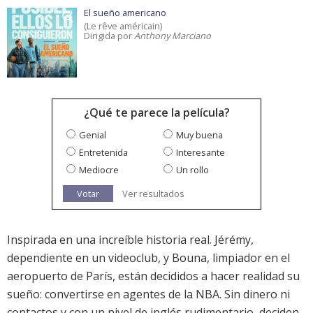
El sueño americano
(Le rêve américain)
Dirigida por
Anthony Marciano
¿Qué te parece la película?
Genial
Muy buena
Entretenida
Interesante
Mediocre
Un rollo
Votar
Ver resultados
Inspirada en una increíble historia real. Jérémy,
dependiente en un videoclub, y Bouna, limpiador en el
aeropuerto de París, están decididos a hacer realidad su
sueño: convertirse en agentes de la NBA. Sin dinero ni
contactos y con un nivel de inglés rudimentario, deciden