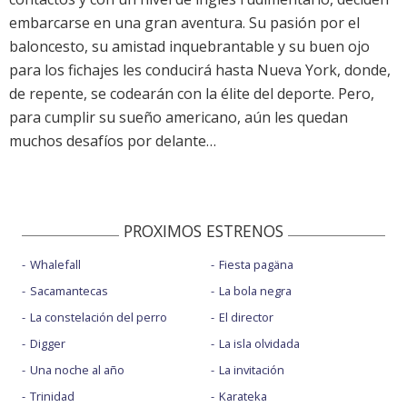
embarcarse en una gran aventura. Su pasión por el
baloncesto, su amistad inquebrantable y su buen ojo
para los fichajes les conducirá hasta Nueva York, donde,
de repente, se codearán con la élite del deporte. Pero,
para cumplir su sueño americano, aún les quedan
muchos desafíos por delante…
PROXIMOS ESTRENOS
Whalefall
Fiesta pagäna
Sacamantecas
La bola negra
La constelación del perro
El director
Digger
La isla olvidada
Una noche al año
La invitación
Trinidad
Karateka