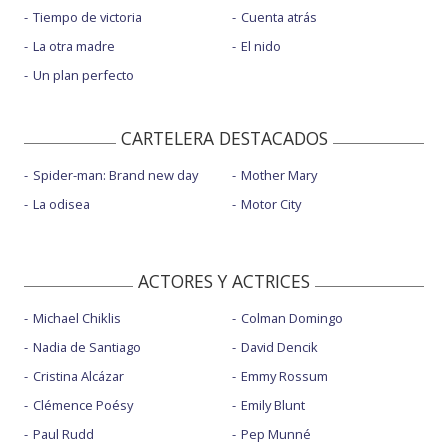
Tiempo de victoria
Cuenta atrás
La otra madre
El nido
Un plan perfecto
CARTELERA DESTACADOS
Spider-man: Brand new day
Mother Mary
La odisea
Motor City
ACTORES Y ACTRICES
Michael Chiklis
Colman Domingo
Nadia de Santiago
David Dencik
Cristina Alcázar
Emmy Rossum
Clémence Poésy
Emily Blunt
Paul Rudd
Pep Munné