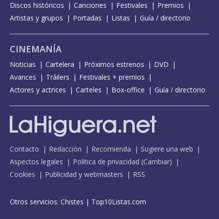
Discos históricos
Canciones
Festivales
Premios
Artistas y grupos
Portadas
Listas
Guía / directorio
CINEMANÍA
Noticias
Cartelera
Próximos estrenos
DVD
Avances
Tráilers
Festivales + premios
Actores y actrices
Carteles
Box-office
Guía / directorio
Contacto
Redacción
Recomienda
Sugiere una web
Aspectos legales
Política de privacidad
(
Cambiar
)
Cookies
Publicidad y webmasters
RSS
Otros servicios:
Chistes
|
Top10Listas.com