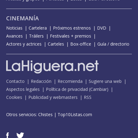
CINEMANÍA
Noticias
Cartelera
Próximos estrenos
DVD
Avances
Tráilers
Festivales + premios
Actores y actrices
Carteles
Box-office
Guía / directorio
Contacto
Redacción
Recomienda
Sugiere una web
Aspectos legales
Política de privacidad
(
Cambiar
)
Cookies
Publicidad y webmasters
RSS
Otros servicios:
Chistes
|
Top10Listas.com