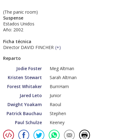
(The panic room)
Suspense
Estados Unidos
Año: 2002
Ficha técnica
Director DAVID FINCHER
(
+
)
Reparto
Jodie Foster
Meg Altman
Kristen Stewart
Sarah Altman
Forest Whitaker
BurnHam
Jared Leto
Junior
Dwight Yoakam
Raoul
Patrick Bauchau
Stephen
Paul Schulze
Keeney