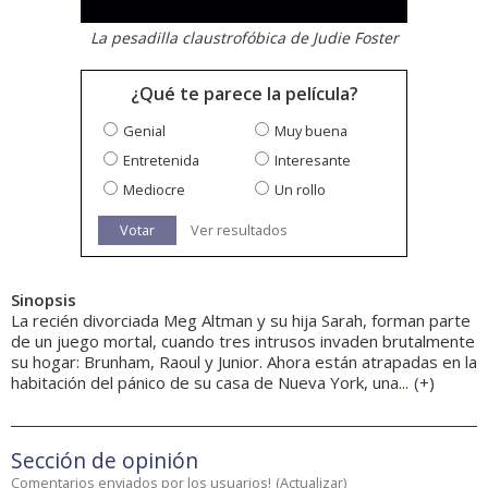
La pesadilla claustrofóbica de Judie Foster
¿Qué te parece la película?
Genial
Muy buena
Entretenida
Interesante
Mediocre
Un rollo
Votar
Ver resultados
Sinopsis
La recién divorciada Meg Altman y su hija Sarah, forman parte
de un juego mortal, cuando tres intrusos invaden brutalmente
su hogar: Brunham, Raoul y Junior. Ahora están atrapadas en la
habitación del pánico de su casa de Nueva York, una...
(
+
)
Sección de opinión
Comentarios enviados por los usuarios!
(
Actualizar
)