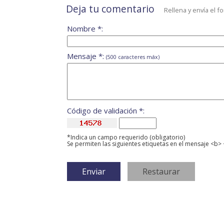
Deja tu comentario
Rellena y envía el f
Nombre *:
Mensaje *:
(500 caracteres máx)
Código de validación *:
*Indica un campo requerido (obligatorio)
Se permiten las siguientes etiquetas en el mensaje <b> 