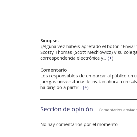
Sinopsis
¿Alguna vez habéis apretado el botón "Enviar
Scotty Thomas (Scott Mechlowicz) y su colega 
correspondencia electrónica y...
(
+
)
Comentario
Los responsables de embarcar al público en un
juergas universitarias le invitan ahora a un sal
ha dirigido a partir...
(
+
)
Sección de opinión
Comentarios enviado
No hay comentarios por el momento