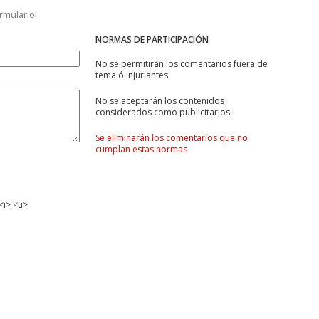
ormulario!
NORMAS DE PARTICIPACIÓN
No se permitirán los comentarios fuera de
tema ó injuriantes
No se aceptarán los contenidos
considerados como publicitarios
Se eliminarán los comentarios que no
cumplan estas normas
<i> <u>