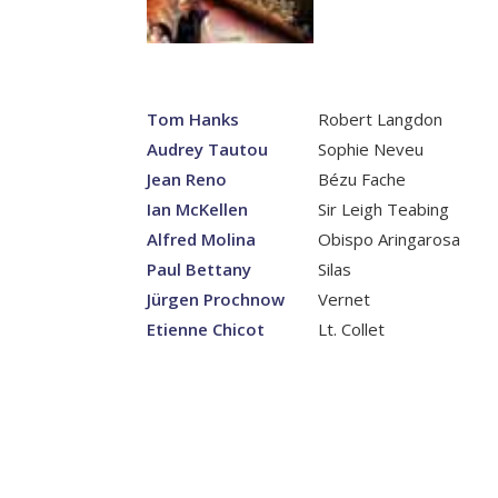
Tom Hanks
Robert Langdon
Audrey Tautou
Sophie Neveu
Jean Reno
Bézu Fache
Ian McKellen
Sir Leigh Teabing
Alfred Molina
Obispo Aringarosa
Paul Bettany
Silas
Jürgen Prochnow
Vernet
Etienne Chicot
Lt. Collet